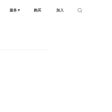
服务▼
购买
加入