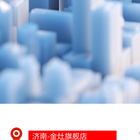
济南-金灶旗舰店