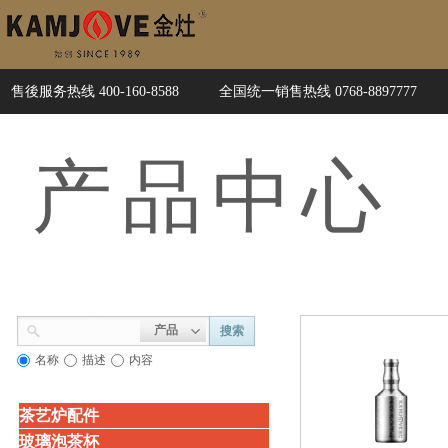
售後服务热线 400-160-8588
全国统一销售热线 0768-8897777
产品
中心
产品
搜索
名称
描述
内容
茶艺炉配件
玻璃泡茶杯