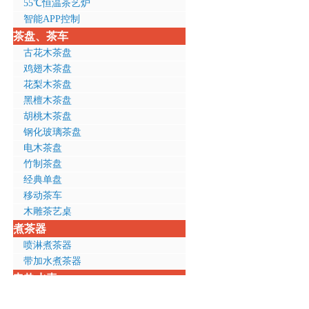
55℃恒温茶艺炉
智能APP控制
茶盘、茶车
古花木茶盘
鸡翅木茶盘
花梨木茶盘
黑檀木茶盘
胡桃木茶盘
钢化玻璃茶盘
电木茶盘
竹制茶盘
经典单盘
移动茶车
木雕茶艺桌
煮茶器
喷淋煮茶器
带加水煮茶器
电热水壶
全钢壶体