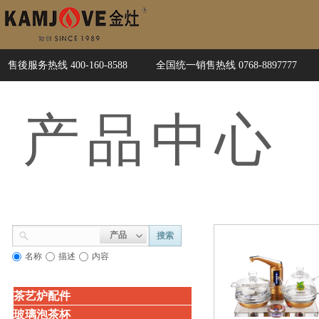
售後服务热线 400-160-8588
全国统一销售热线 0768-8897777
产品
中心
产品
搜索
名称
描述
内容
茶艺炉配件
玻璃泡茶杯