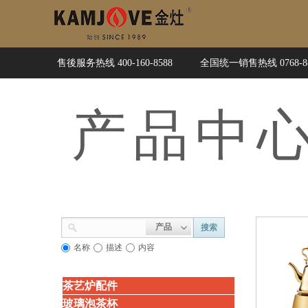
售後服务热线 400-160-8588
全国统一销售热线 0768-88
产品
中
产品
搜索
名称
描述
内容
茶艺炉配件
玻璃泡茶杯