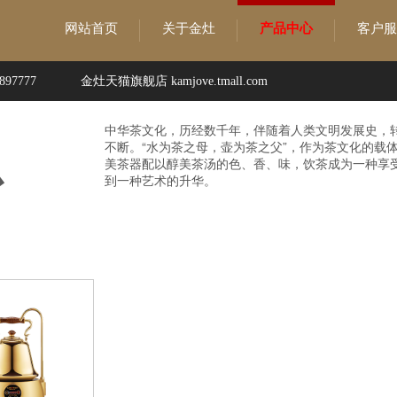
网站首页
关于金灶
产品中心
客户服
97777
金灶天猫旗舰店 kamjove.tmall.com
中华茶文化，历经数千年，伴随着人类文明发展史，
不断。“水为茶之母，壶为茶之父”，作为茶文化的载
心
美茶器配以醇美茶汤的色、香、味，饮茶成为一种享
到一种艺术的升华。